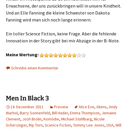
Erwachsene, der uns zurückbringen will in unsere Kindheit.
Und an Elle Fanning die kleine Schwester von Dakota
Fanning wird man sich noch lange erinnern.
Ein toller Science Fiction, keine Frage. Aber die fehlende
Innovation in der Story gibt bei mir Abzüge in der B-Note.
Meine Wertung:
Schreibe einen Kommentar
Men In Black 3
14. Dezember 2011
Preview
Alice Eve
,
Aliens
,
Andy
Warhol
,
Barry Sonnenfeld
,
Bill Hader
,
Emma Thompson
,
Jemaine
Clement
,
Josh Brolin
,
Komödie
,
Michael Stuhlbarg
,
Nicole
Scherzinger
,
Rip Torn
,
Science Fiction
,
Tommy Lee Jones
,
USA
,
Will