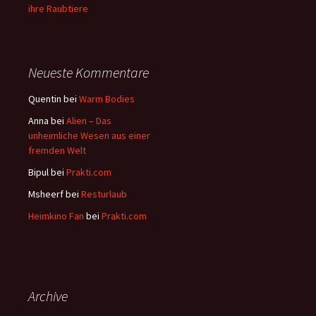
ihre Raubtiere
Neueste Kommentare
Quentin
bei
Warm Bodies
Anna
bei
Alien – Das
unheimliche Wesen aus einer
fremden Welt
Bipul
bei
Prakti.com
Msheerf
bei
Resturlaub
Heimkino Fan
bei
Prakti.com
Archive