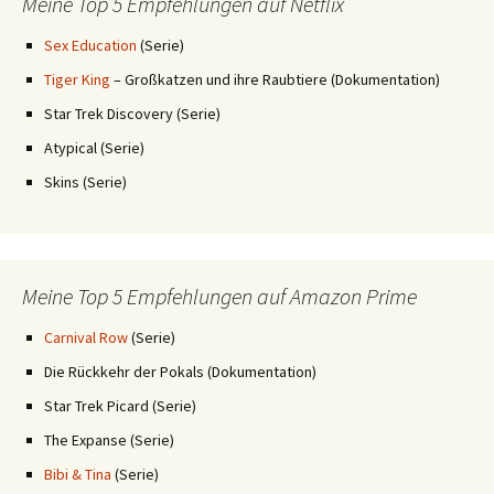
Meine Top 5 Empfehlungen auf Netflix
Sex Education
(Serie)
Tiger King
– Großkatzen und ihre Raubtiere (Dokumentation)
Star Trek Discovery (Serie)
Atypical (Serie)
Skins (Serie)
Meine Top 5 Empfehlungen auf Amazon Prime
Carnival Row
(Serie)
Die Rückkehr der Pokals (Dokumentation)
Star Trek Picard (Serie)
The Expanse (Serie)
Bibi & Tina
(Serie)