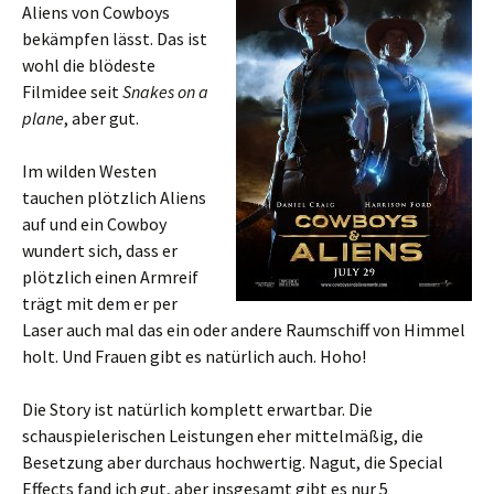
Aliens von Cowboys
bekämpfen lässt. Das ist
wohl die blödeste
Filmidee seit
Snakes on a
plane
, aber gut.
Im wilden Westen
tauchen plötzlich Aliens
auf und ein Cowboy
wundert sich, dass er
plötzlich einen Armreif
trägt mit dem er per
Laser auch mal das ein oder andere Raumschiff von Himmel
holt. Und Frauen gibt es natürlich auch. Hoho!
Die Story ist natürlich komplett erwartbar. Die
schauspielerischen Leistungen eher mittelmäßig, die
Besetzung aber durchaus hochwertig. Nagut, die Special
Effects fand ich gut, aber insgesamt gibt es nur 5