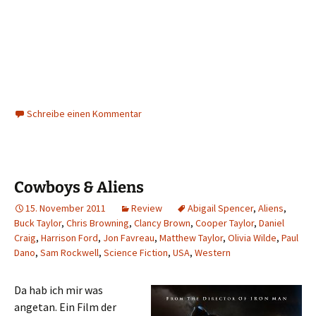
Schreibe einen Kommentar
Cowboys & Aliens
15. November 2011
Review
Abigail Spencer
,
Aliens
,
Buck Taylor
,
Chris Browning
,
Clancy Brown
,
Cooper Taylor
,
Daniel
Craig
,
Harrison Ford
,
Jon Favreau
,
Matthew Taylor
,
Olivia Wilde
,
Paul
Dano
,
Sam Rockwell
,
Science Fiction
,
USA
,
Western
Da hab ich mir was
angetan. Ein Film der