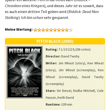
Chroniken eines Kriegers
), und dieses Jahr ist es soweit, dass
es auch einen dritten Teil geben wird (
Riddick: Dead Man
Stalking
). Ich bin schon sehr gespannt.
Meine Wertung:
PITCH BLACK (2000)
Rating:
7.1/10 (219,206 votes)
Director:
David Twohy
Writer:
Jim Wheat (story), Ken Wheat
(story), Jim Wheat (screenplay), Ken
Wheat (screenplay), David Twohy
(screenplay)
Stars:
Vin Diesel, Radha Mitchell, Cole
Hauser, Keith David
Runtime:
109 min