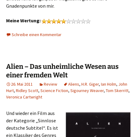
Gnadenpunkte von mir.
Meine Wertung:
Schreibe einen Kommentar
Alien – Das unheimliche Wesen aus
einer fremden Welt
26. Mai 2011
Review
Aliens
,
H.R. Giger
,
Ian Holm
,
John
Hurt
,
Ridley Scott
,
Science Fiction
,
Sigourney Weaver
,
Tom Skerritt
,
Veronica Cartwright
Und wieder ein Film aus
der Kategorie „Sinnlose
deutsche Subtitel“. Es ist
ein Klassiker des Genres