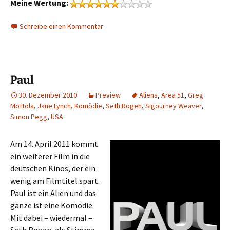
Meine Wertung:
Schreibe einen Kommentar
Paul
30. Dezember 2010
Preview
Aliens
,
Area 51
,
Greg
Mottola
,
Jane Lynch
,
Komödie
,
Seth Rogen
,
Sigourney Weaver
,
Simon Pegg
,
USA
Am 14. April 2011 kommt
ein weiterer Film in die
deutschen Kinos, der ein
wenig am Filmtitel spart.
Paul ist ein Alien und das
ganze ist eine Komödie.
Mit dabei – wiedermal –