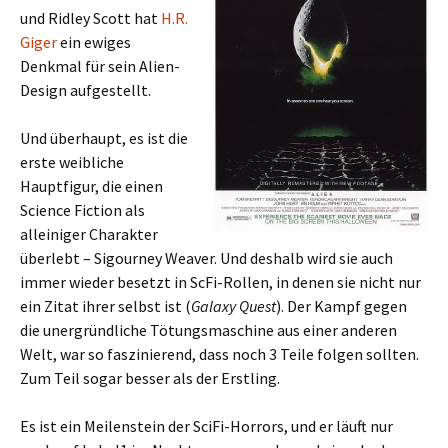
und Ridley Scott hat
H.R.
Giger
ein ewiges
Denkmal für sein Alien-
Design aufgestellt.
Und überhaupt, es ist die
erste weibliche
Hauptfigur, die einen
Science Fiction als
alleiniger Charakter
überlebt – Sigourney Weaver. Und deshalb wird sie auch
immer wieder besetzt in ScFi-Rollen, in denen sie nicht nur
ein Zitat ihrer selbst ist (
Galaxy Quest
). Der Kampf gegen
die unergründliche Tötungsmaschine aus einer anderen
Welt, war so faszinierend, dass noch 3 Teile folgen sollten.
Zum Teil sogar besser als der Erstling.
Es ist ein Meilenstein der SciFi-Horrors, und er läuft nur