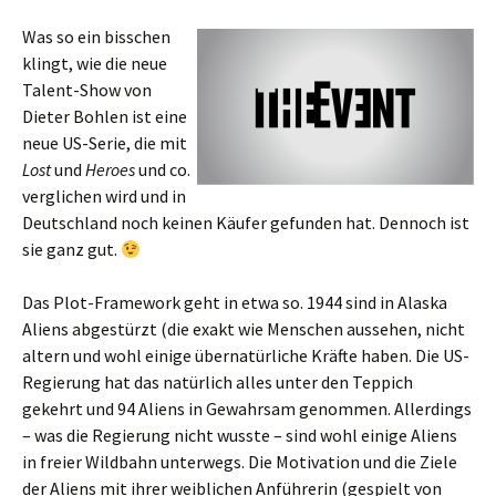
Was so ein bisschen
klingt, wie die neue
Talent-Show von
Dieter Bohlen ist eine
neue US-Serie, die mit
Lost
und
Heroes
und co.
verglichen wird und in
Deutschland noch keinen Käufer gefunden hat. Dennoch ist
sie ganz gut.
Das Plot-Framework geht in etwa so. 1944 sind in Alaska
Aliens abgestürzt (die exakt wie Menschen aussehen, nicht
altern und wohl einige übernatürliche Kräfte haben. Die US-
Regierung hat das natürlich alles unter den Teppich
gekehrt und 94 Aliens in Gewahrsam genommen. Allerdings
– was die Regierung nicht wusste – sind wohl einige Aliens
in freier Wildbahn unterwegs. Die Motivation und die Ziele
der Aliens mit ihrer weiblichen Anführerin (gespielt von