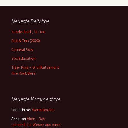
Neueste Beiträge
Sunderland ‚ Til I Die
Bibi & Tina (2020)
Carnival Row
Sex Education
Tiger King – Großkatzen und
ihre Raubtiere
Neueste Kommentare
Quentin
bei
Warm Bodies
Anna
bei
Alien – Das
unheimliche Wesen aus einer