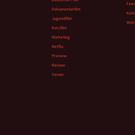
Feed
Dokumentarfilm
Kom
Jugendfilm
Word
Kurzfilm
Marketing
Netflix
Preview
Review
Serien