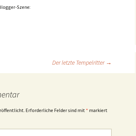
 Blogger-Szene:
Der letzte Tempelritter
→
mentar
röffentlicht.
Erforderliche Felder sind mit
*
markiert