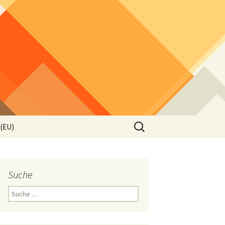
Suche
 (EU)
nach:
Suche
Suche
nach: