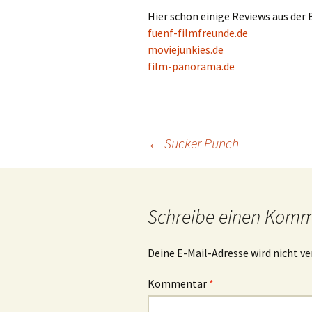
Hier schon einige Reviews aus der
fuenf-filmfreunde.de
moviejunkies.de
film-panorama.de
Beitrags-
←
Sucker Punch
Navigation
Schreibe einen Kom
Deine E-Mail-Adresse wird nicht ve
Kommentar
*