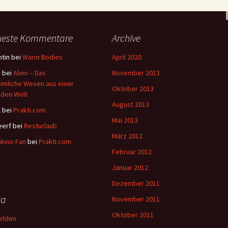
ueste Kommentare
Archive
tin
bei
Warm Bodies
April 2020
a
bei
Alien – Das
November 2013
imliche Wesen aus einer
Oktober 2013
den Welt
August 2013
l
bei
Prakti.com
Mai 2013
eerf
bei
Resturlaub
März 2012
kino Fan
bei
Prakti.com
Februar 2012
Januar 2012
Dezember 2011
ta
November 2011
Oktober 2011
elden