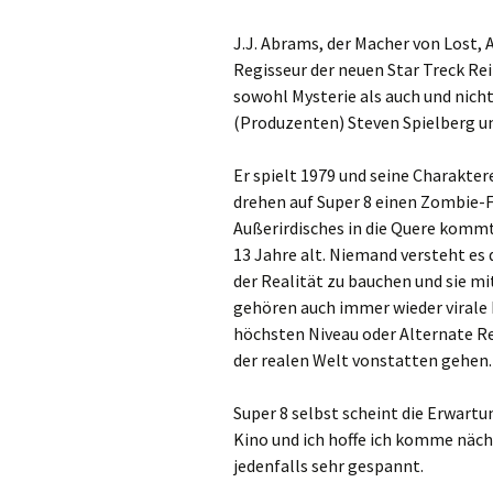
J.J. Abrams, der Macher von Lost, A
Regisseur der neuen Star Treck Rei
sowohl Mysterie als auch und nic
(Produzenten) Steven Spielberg u
Er spielt 1979 und seine Charaktere
drehen auf Super 8 einen Zombie-F
Außerirdisches in die Quere kommt
13 Jahre alt. Niemand versteht es 
der Realität zu bauchen und sie mi
gehören auch immer wieder viral
höchsten Niveau oder Alternate Rea
der realen Welt vonstatten gehen.
Super 8 selbst scheint die Erwartun
Kino und ich hoffe ich komme näch
jedenfalls sehr gespannt.