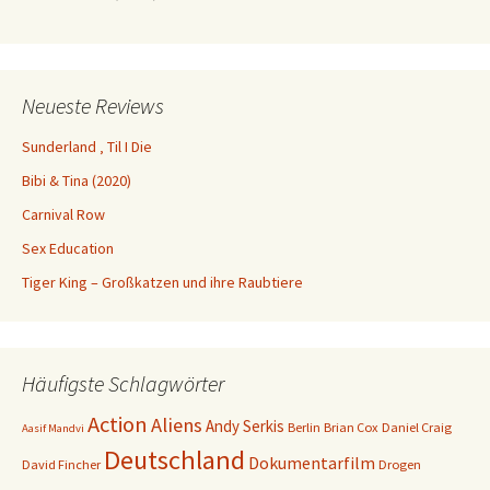
Neueste Reviews
Sunderland ‚ Til I Die
Bibi & Tina (2020)
Carnival Row
Sex Education
Tiger King – Großkatzen und ihre Raubtiere
Häufigste Schlagwörter
Action
Aliens
Andy Serkis
Berlin
Brian Cox
Daniel Craig
Aasif Mandvi
Deutschland
Dokumentarfilm
David Fincher
Drogen