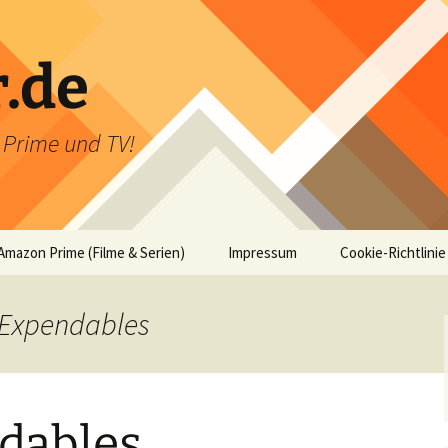
r.de
n Prime und TV!
Amazon Prime (Filme & Serien)
Impressum
Cookie-Richtlinie
 Expendables
dables