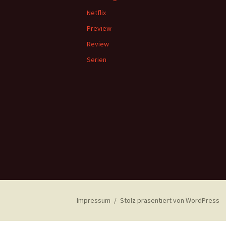
Netflix
Preview
Review
Serien
Impressum
Stolz präsentiert von WordPress