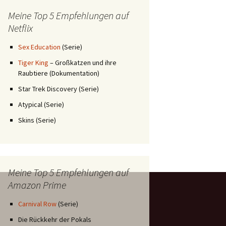
Meine Top 5 Empfehlungen auf
Netflix
Sex Education
(Serie)
Tiger King
– Großkatzen und ihre
Raubtiere (Dokumentation)
Star Trek Discovery (Serie)
Atypical (Serie)
Skins (Serie)
Meine Top 5 Empfehlungen auf
Amazon Prime
Carnival Row
(Serie)
Die Rückkehr der Pokals