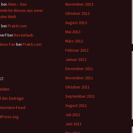
a
bei
Alien – Das
November 2013
imliche Wesen aus einer
Oktober 2013
den Welt
August 2013
l
bei
Prakti.com
Mai 2013
eerf
bei
Resturlaub
März 2012
kino Fan
bei
Prakti.com
Februar 2012
Januar 2012
Dezember 2011
ta
November 2011
Oktober 2011
elden
September 2011
 der Einträge
August 2011
mentare-Feed
Juli 2011
Press.org
Juni 2011