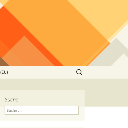
Suche
 (EU)
nach:
Suche
Suche
nach: