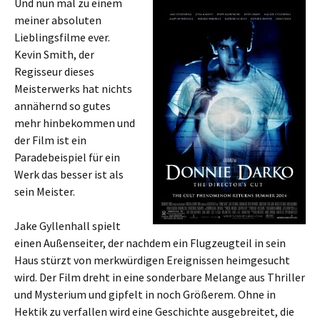
Und nun mal zu einem
meiner absoluten
Lieblingsfilme ever.
Kevin Smith, der
Regisseur dieses
Meisterwerks hat nichts
annähernd so gutes
mehr hinbekommen und
der Film ist ein
Paradebeispiel für ein
Werk das besser ist als
sein Meister.
Jake Gyllenhall spielt
einen Außenseiter, der nachdem ein Flugzeugteil in sein
Haus stürzt von merkwürdigen Ereignissen heimgesucht
wird. Der Film dreht in eine sonderbare Melange aus Thriller
und Mysterium und gipfelt in noch Größerem. Ohne in
Hektik zu verfallen wird eine Geschichte ausgebreitet, die