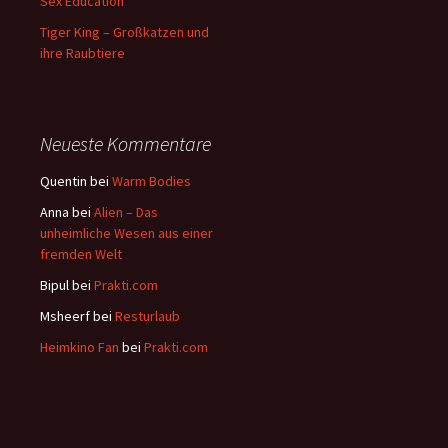
Sex Education
Tiger King – Großkatzen und
ihre Raubtiere
Neueste Kommentare
Quentin
bei
Warm Bodies
Anna
bei
Alien – Das
unheimliche Wesen aus einer
fremden Welt
Bipul
bei
Prakti.com
Msheerf
bei
Resturlaub
Heimkino Fan
bei
Prakti.com