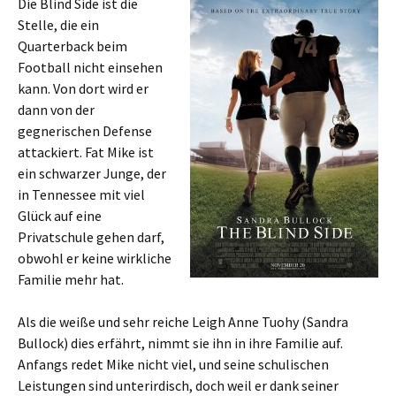
Die Blind Side ist die
Stelle, die ein
Quarterback beim
Football nicht einsehen
kann. Von dort wird er
dann von der
gegnerischen Defense
attackiert. Fat Mike ist
ein schwarzer Junge, der
in Tennessee mit viel
Glück auf eine
Privatschule gehen darf,
obwohl er keine wirkliche
Familie mehr hat.
Als die weiße und sehr reiche Leigh Anne Tuohy (Sandra
Bullock) dies erfährt, nimmt sie ihn in ihre Familie auf.
Anfangs redet Mike nicht viel, und seine schulischen
Leistungen sind unterirdisch, doch weil er dank seiner