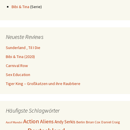
Bibi & Tina
(Serie)
Neueste Reviews
Sunderland ‚ Til I Die
Bibi & Tina (2020)
Carnival Row
Sex Education
Tiger King – Großkatzen und ihre Raubtiere
Häufigste Schlagwörter
Action
Aliens
Andy Serkis
Berlin
Brian Cox
Daniel Craig
Aasif Mandvi