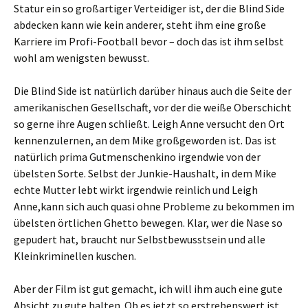
Statur ein so großartiger Verteidiger ist, der die Blind Side
abdecken kann wie kein anderer, steht ihm eine große
Karriere im Profi-Football bevor – doch das ist ihm selbst
wohl am wenigsten bewusst.
Die Blind Side ist natürlich darüber hinaus auch die Seite der
amerikanischen Gesellschaft, vor der die weiße Oberschicht
so gerne ihre Augen schließt. Leigh Anne versucht den Ort
kennenzulernen, an dem Mike großgeworden ist. Das ist
natürlich prima Gutmenschenkino irgendwie von der
übelsten Sorte. Selbst der Junkie-Haushalt, in dem Mike
echte Mutter lebt wirkt irgendwie reinlich und Leigh
Anne,kann sich auch quasi ohne Probleme zu bekommen im
übelsten örtlichen Ghetto bewegen. Klar, wer die Nase so
gepudert hat, braucht nur Selbstbewusstsein und alle
Kleinkriminellen kuschen.
Aber der Film ist gut gemacht, ich will ihm auch eine gute
Absicht zu gute halten. Ob es jetzt so erstrebenswert ist