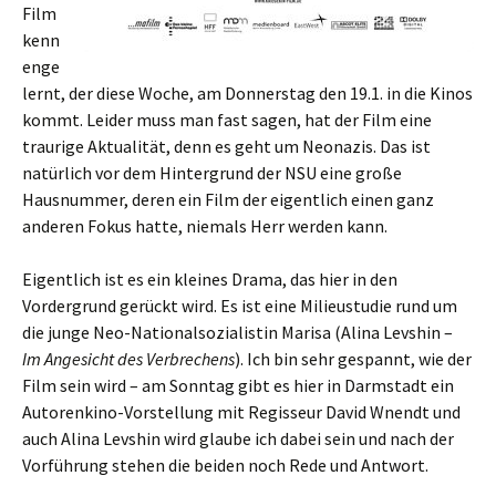
Film
kenn
enge
lernt, der diese Woche, am Donnerstag den 19.1. in die Kinos
kommt. Leider muss man fast sagen, hat der Film eine
traurige Aktualität, denn es geht um Neonazis. Das ist
natürlich vor dem Hintergrund der NSU eine große
Hausnummer, deren ein Film der eigentlich einen ganz
anderen Fokus hatte, niemals Herr werden kann.
Eigentlich ist es ein kleines Drama, das hier in den
Vordergrund gerückt wird. Es ist eine Milieustudie rund um
die junge Neo-Nationalsozialistin Marisa (Alina Levshin –
Im Angesicht des Verbrechens
). Ich bin sehr gespannt, wie der
Film sein wird – am Sonntag gibt es hier in Darmstadt ein
Autorenkino-Vorstellung mit Regisseur David Wnendt und
auch Alina Levshin wird glaube ich dabei sein und nach der
Vorführung stehen die beiden noch Rede und Antwort.