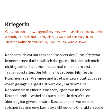
Kriegerin
30. Juni 2011
Jugendfilm
,
Preview
Alina Levshin
,
David
Wnendt
,
Deutschland
,
Gerdy Zint
,
Gewalt
,
Jella Haase
,
Lukas
Steltner
,
Nationalsozialismus
,
Uwe Preuss
,
Winnie Böwe
Nachdem ich vor kurzem den Producer des Films
Kriegerin
kennenlernen durfte, will ich das gute stück, den ich noch
nicht gesehen habe zumindest mal mit seinem ersten
Trailer vorstellen. Der Film lief jetzt beim Filmfest in
München in der Premiere und ist etwas gewalttätig, das sei
vorab gesagt. Dargestellt wird die „Karriere“ eine
Neonazistin in einer Kleinstadt, irgendwo im Osten
Deutschlands – wobei das auch leicht in den Westen
übertragbar gewesen wäre. Dass aber auch vor einem
solchen Setting eine komplexe Milieu- und Charakterstudie