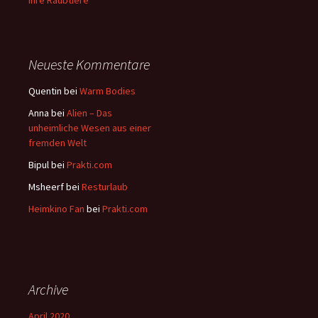
ihre Raubtiere
Neueste Kommentare
Quentin
bei
Warm Bodies
Anna
bei
Alien – Das
unheimliche Wesen aus einer
fremden Welt
Bipul
bei
Prakti.com
Msheerf
bei
Resturlaub
Heimkino Fan
bei
Prakti.com
Archive
April 2020