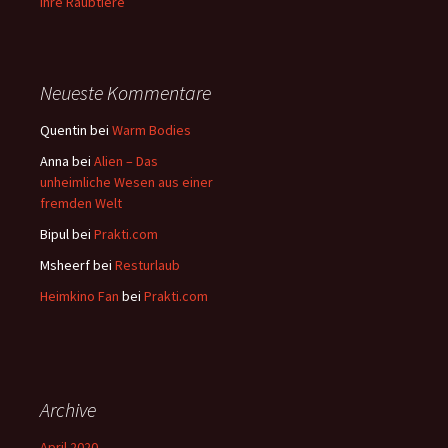
ihre Raubtiere
Neueste Kommentare
Quentin
bei
Warm Bodies
Anna
bei
Alien – Das
unheimliche Wesen aus einer
fremden Welt
Bipul
bei
Prakti.com
Msheerf
bei
Resturlaub
Heimkino Fan
bei
Prakti.com
Archive
April 2020