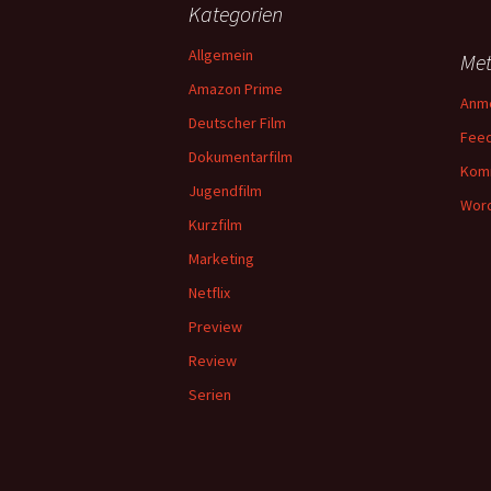
Kategorien
Allgemein
Me
Amazon Prime
Anm
Deutscher Film
Feed
Dokumentarfilm
Kom
Jugendfilm
Word
Kurzfilm
Marketing
Netflix
Preview
Review
Serien