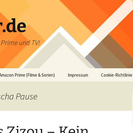
r.de
n Prime und TV!
Amazon Prime (Filme & Serien)
Impressum
Cookie-Richtlinie
oscha Pause
 Zizou – Kein