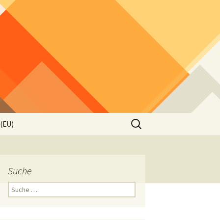
Suche
 (EU)
nach:
Suche
Suche
nach: