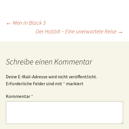
Beitrags-
←
Men In Black 3
Der Hobbit – Eine unerwartete Reise
→
Navigation
Schreibe einen Kommentar
Deine E-Mail-Adresse wird nicht veröffentlicht.
Erforderliche Felder sind mit
*
markiert
Kommentar
*