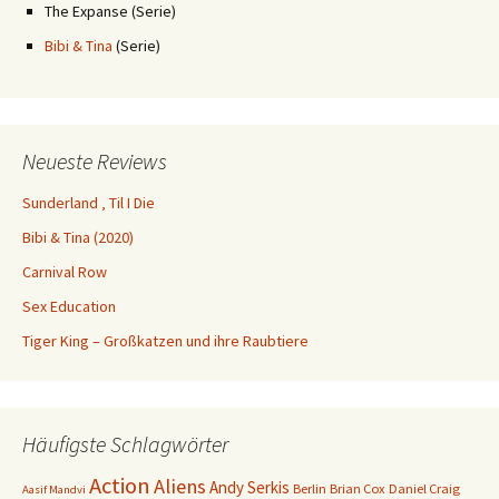
The Expanse (Serie)
Bibi & Tina
(Serie)
Neueste Reviews
Sunderland ‚ Til I Die
Bibi & Tina (2020)
Carnival Row
Sex Education
Tiger King – Großkatzen und ihre Raubtiere
Häufigste Schlagwörter
Action
Aliens
Andy Serkis
Berlin
Brian Cox
Daniel Craig
Aasif Mandvi