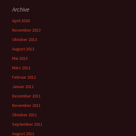
Archive
April 2020
November 2013
Oktober 2013
August 2013
Mai 2013
März 2012
Februar 2012
Januar 2012
Dezember 2011
November 2011
Oktober 2011
September 2011
August 2011