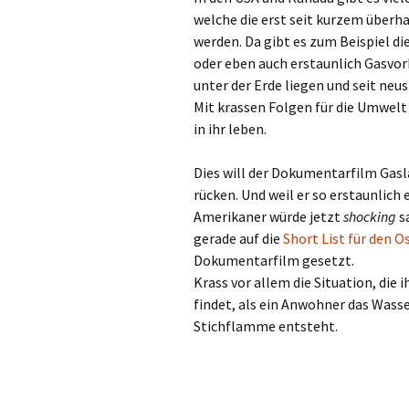
welche die erst seit kurzem überh
werden. Da gibt es zum Beispiel di
oder eben auch erstaunlich Gasvo
unter der Erde liegen und seit ne
Mit krassen Folgen für die Umwelt
in ihr leben.
Dies will der Dokumentarfilm Gasl
rücken. Und weil er so erstaunlich 
Amerikaner würde jetzt
shocking
s
gerade auf die
Short List für den O
Dokumentarfilm gesetzt.
Krass vor allem die Situation, die i
findet, als ein Anwohner das Was
Stichflamme entsteht.