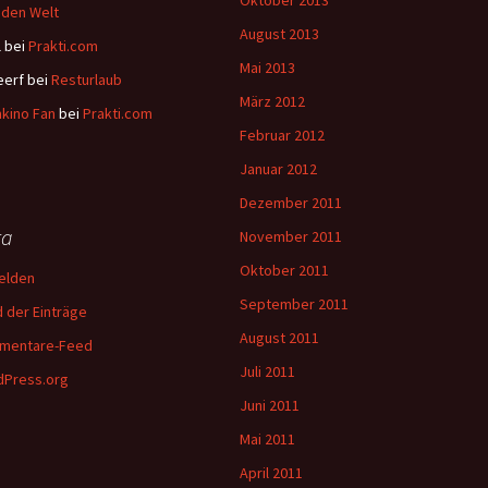
Oktober 2013
den Welt
August 2013
l
bei
Prakti.com
Mai 2013
eerf
bei
Resturlaub
März 2012
kino Fan
bei
Prakti.com
Februar 2012
Januar 2012
Dezember 2011
ta
November 2011
Oktober 2011
elden
September 2011
 der Einträge
August 2011
mentare-Feed
Juli 2011
Press.org
Juni 2011
Mai 2011
April 2011