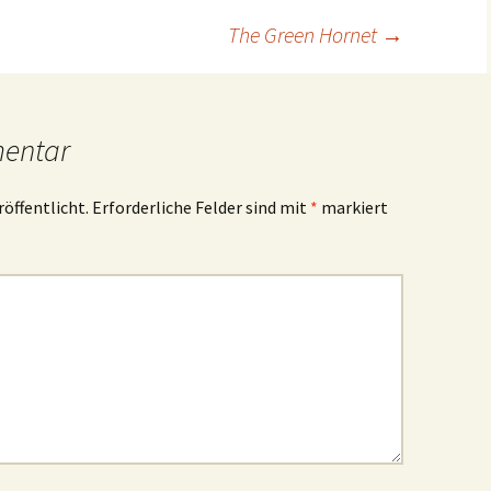
The Green Hornet
→
mentar
röffentlicht.
Erforderliche Felder sind mit
*
markiert