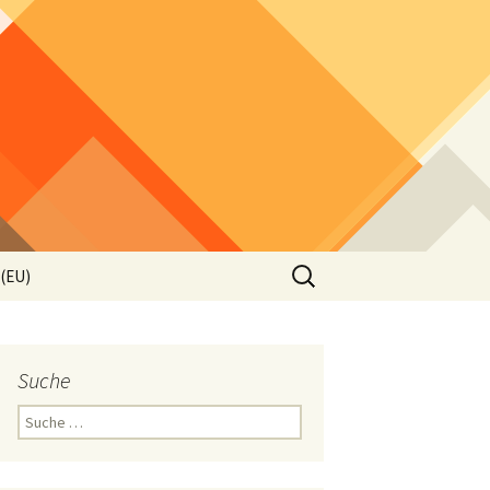
Suche
 (EU)
nach:
Suche
Suche
nach: