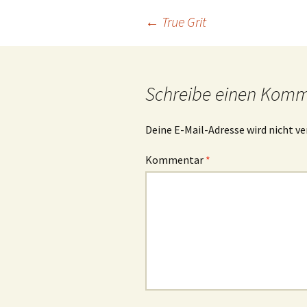
Beitrags-
←
True Grit
Navigation
Schreibe einen Kom
Deine E-Mail-Adresse wird nicht ve
Kommentar
*