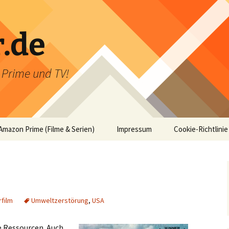
r.de
n Prime und TV!
Amazon Prime (Filme & Serien)
Impressum
Cookie-Richtlinie
film
Umweltzerstörung
,
USA
e Ressourcen. Auch