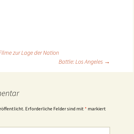
Filme zur Lage der Nation
Battle: Los Angeles
→
mentar
röffentlicht.
Erforderliche Felder sind mit
*
markiert