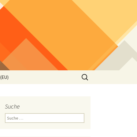
Suche
 (EU)
nach:
Suche
Suche
nach: