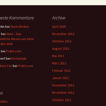
ueste Kommentare
Archive
tin
bei
Warm Bodies
April 2020
a
bei
Alien – Das
November 2013
imliche Wesen aus einer
Oktober 2013
den Welt
August 2013
l
bei
Prakti.com
Mai 2013
eerf
bei
Resturlaub
März 2012
kino Fan
bei
Prakti.com
Februar 2012
Januar 2012
Dezember 2011
ta
November 2011
Oktober 2011
elden