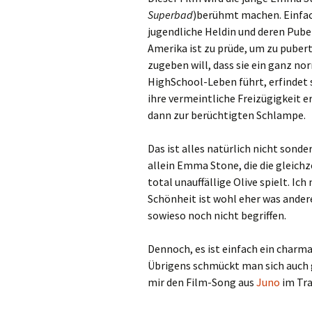
Superbad
)berühmt machen. Einfac
jugendliche Heldin und deren Pube
Amerika ist zu prüde, um zu puberti
zugeben will, dass sie ein ganz no
HighSchool-Leben führt, erfindet s
ihre vermeintliche Freizügigkeit e
dann zur berüchtigten Schlampe.
Das ist alles natürlich nicht sond
allein Emma Stone, die die gleichz
total unauffällige Olive spielt. Ich
Schönheit ist wohl eher was ander
sowieso noch nicht begriffen.
Dennoch, es ist einfach ein charma
Übrigens schmückt man sich auch 
mir den Film-Song aus
Juno
im Tra