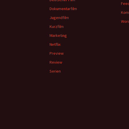
Feed
Dokumentarfilm
Kom
Jugendfilm
Word
Kurzfilm
Marketing
Netflix
Preview
Review
Serien