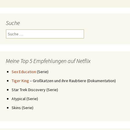
Suche
Suche
nach:
Meine Top 5 Empfehlungen auf Netflix
Sex Education
(Serie)
Tiger King
– Großkatzen und ihre Raubtiere (Dokumentation)
Star Trek Discovery (Serie)
Atypical (Serie)
Skins (Serie)