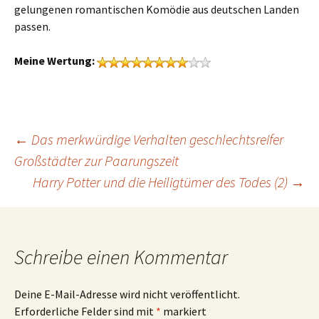
gelungenen romantischen Komödie aus deutschen Landen
passen.
Meine Wertung:
Beitrags-
←
Das merkwürdige Verhalten geschlechtsreifer
Großstädter zur Paarungszeit
Harry Potter und die Heiligtümer des Todes (2)
→
Navigation
Schreibe einen Kommentar
Deine E-Mail-Adresse wird nicht veröffentlicht.
Erforderliche Felder sind mit
*
markiert