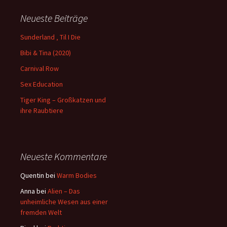
Neueste Beiträge
Sunderland ‚ Til I Die
Bibi & Tina (2020)
Carnival Row
Sex Education
Tiger King – Großkatzen und
ihre Raubtiere
Neueste Kommentare
Quentin
bei
Warm Bodies
Anna
bei
Alien – Das
unheimliche Wesen aus einer
fremden Welt